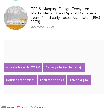
TESIS: Mapping Design Ecosystems:
Media, Network and Spatial Practices in
Team 4 and early Foster Associates (1963-
1979)
22/07/2026 - 09:28
Actividades en la ETSAM
Becas y ofertas de trabajo
Noticias académicas
Lecturas de tesis
Tablón digital