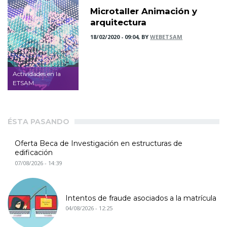
Microtaller Animación y
arquitectura
18/02/2020 - 09:04, BY
WEBETSAM
Actividades en la
ETSAM
ÉSTA PASANDO
Oferta Beca de Investigación en estructuras de
edificación
07/08/2026 - 14:39
Intentos de fraude asociados a la matrícula
04/08/2026 - 12:25