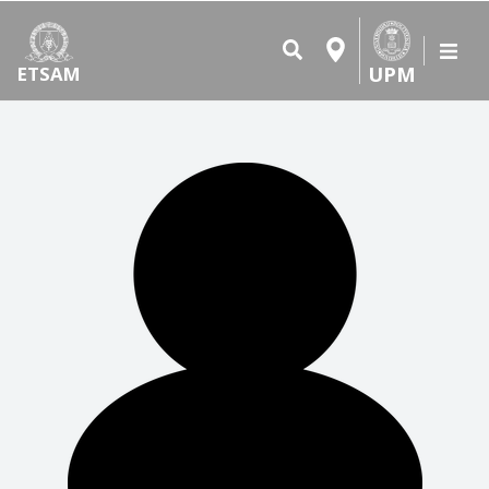
UPM
ETSAM