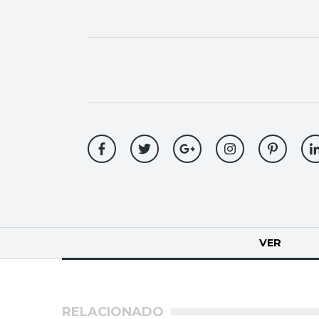
Solapas
VER
(SOLA
principales
RELACIONADO