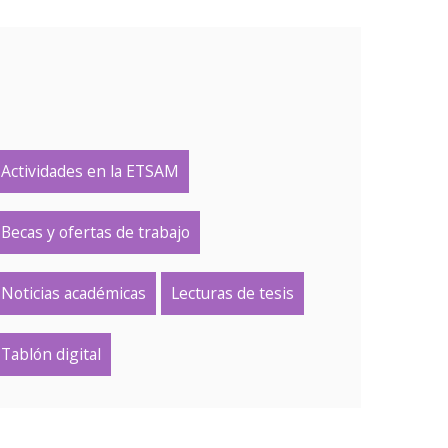
Actividades en la ETSAM
Becas y ofertas de trabajo
Noticias académicas
Lecturas de tesis
Tablón digital