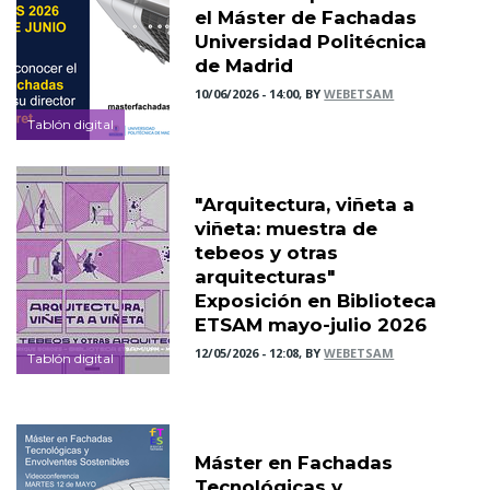
el Máster de Fachadas
Universidad Politécnica
de Madrid
10/06/2026 - 14:00, BY
WEBETSAM
Tablón digital
"Arquitectura, viñeta a
viñeta: muestra de
tebeos y otras
arquitecturas"
Exposición en Biblioteca
ETSAM mayo-julio 2026
12/05/2026 - 12:08, BY
WEBETSAM
Tablón digital
Máster en Fachadas
Tecnológicas y