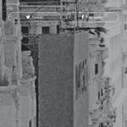
| 0 COMMENTS
Tweet
Compartir