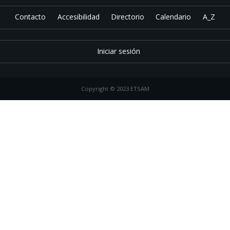
Contacto
Accesibilidad
Directorio
Calendario
A_Z
Iniciar sesión
Copyright © 2023 ETSAM