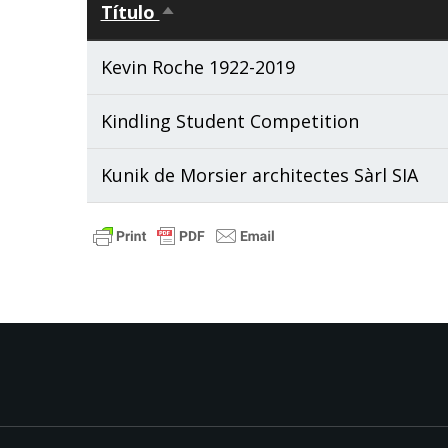
Título
Ordenar
descendente
Kevin Roche 1922-2019
Kindling Student Competition
Kunik de Morsier architectes Sàrl SIA