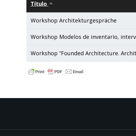
Título
Ordenar
descendente
Workshop Architekturgespräche
Workshop Modelos de inventario, interv
Workshop “Founded Architecture. Archit