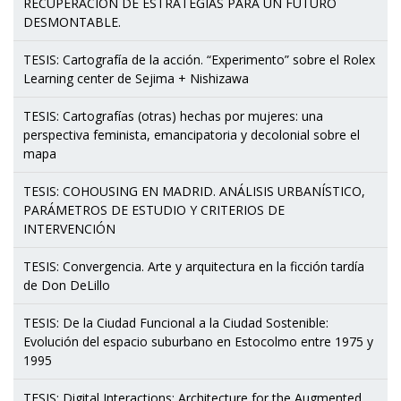
RECUPERACIÓN DE ESTRATEGIAS PARA UN FUTURO
DESMONTABLE.
TESIS: Cartografía de la acción. “Experimento” sobre el Rolex
Learning center de Sejima + Nishizawa
TESIS: Cartografías (otras) hechas por mujeres: una
perspectiva feminista, emancipatoria y decolonial sobre el
mapa
TESIS: COHOUSING EN MADRID. ANÁLISIS URBANÍSTICO,
PARÁMETROS DE ESTUDIO Y CRITERIOS DE
INTERVENCIÓN
TESIS: Convergencia. Arte y arquitectura en la ficción tardía
de Don DeLillo
TESIS: De la Ciudad Funcional a la Ciudad Sostenible:
Evolución del espacio suburbano en Estocolmo entre 1975 y
1995
TESIS: Digital Interactions: Architecture for the Augmented