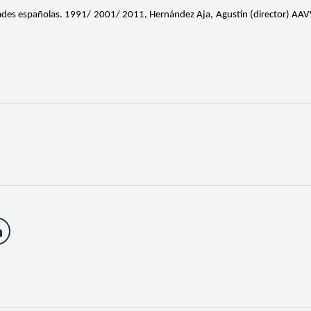
dades españolas. 1991/ 2001/ 2011, Hernández Aja, Agustín (director) AAVV