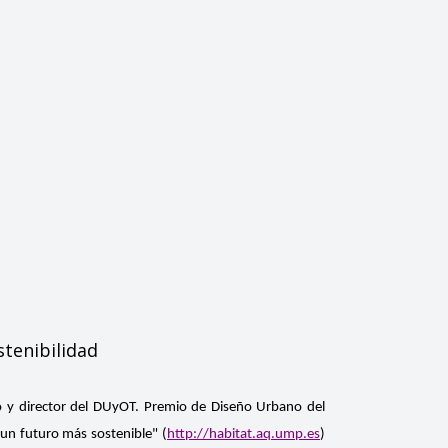
tenibilidad
o y director del DUyOT. Premio de Diseño Urbano del
 un futuro más sostenible" (
http://habitat.aq.ump.es
)