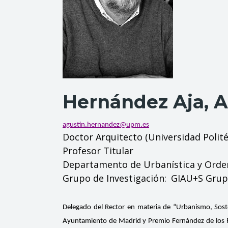
Hernández Aja, A
agustin.hernandez@upm.es
Doctor Arquitecto (Universidad Polit
Profesor Titular
Departamento de Urbanística y Orden
Grupo de Investigación
GIAU+S Grupo
Delegado del Rector en materia de “Urbanismo, Sost
Ayuntamiento de Madrid y Premio Fernández de los R