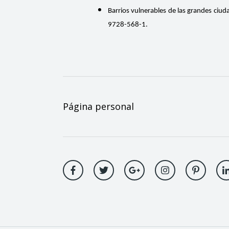
Barrios vulnerables de las grandes ciu
9728-568-1.
Página personal