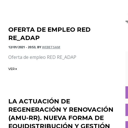
OFERTA DE EMPLEO RED
RE_ADAP
12/01/2021 - 20:53, BY
WEBETSAM
Oferta de empleo RED RE_ADAP
VER
LA ACTUACIÓN DE
REGENERACIÓN Y RENOVACIÓN
(AMU-RR). NUEVA FORMA DE
EQUIDISTRIBUCIÓN Y GESTIÓN