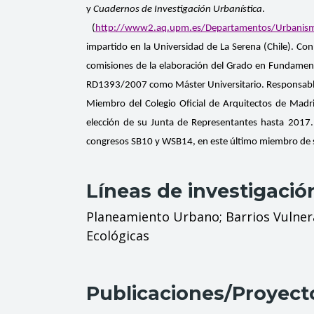
y
Cuadernos de Investigación Urbanística
.
(
http://www2.aq.upm.es/Departamentos/Urbanismo/i
impartido en la Universidad de La Serena (Chile). Con
comisiones de la elaboración del Grado en Fundamento
RD1393/2007 como Máster Universitario. Responsable d
Miembro del Colegio Oficial de Arquitectos de Madr
elección de su Junta de Representantes hasta 2017.
congresos SB10 y WSB14, en este último miembro de 
Líneas de investigació
Planeamiento Urbano; Barrios Vulnera
Ecológicas
Publicaciones/Proyect