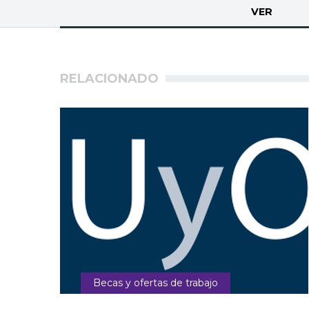
Solapas
VER
(SOLA
principales
RELACIONADO
Becas y ofertas de trabajo