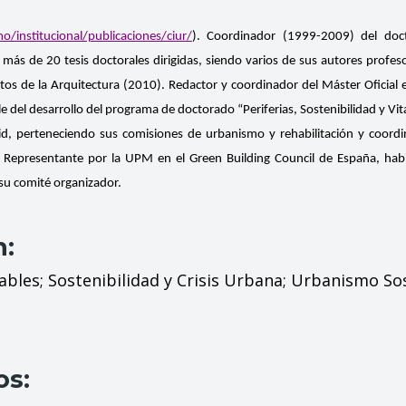
nstitucional/publicaciones/ciur/
). Coordinador (1999-2009) del doc
 más de 20 tesis doctorales dirigidas, siendo varios de sus autores profeso
s de la Arquitectura (2010). Redactor y coordinador del Máster Oficial en
el desarrollo del programa de doctorado “Periferias, Sostenibilidad y Vi
id, perteneciendo sus comisiones de urbanismo y rehabilitación y coordi
 Representante por la UPM en el Green Building Council de España, habi
su comité organizador.
n:
bles; Sostenibilidad y Crisis Urbana; Urbanismo Sos
os: