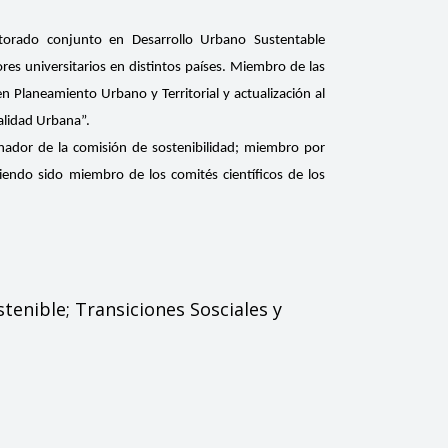
torado conjunto en Desarrollo Urbano Sustentable
res universitarios en distintos países. Miembro de las
 Planeamiento Urbano y Territorial y actualización al
talidad Urbana”.
nador de la comisión de sostenibilidad; miembro por
endo sido miembro de los comités científicos de los
tenible; Transiciones Sosciales y