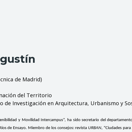
gustín
écnica de Madrid)
ación del Territorio
 de Investigación en Arquitectura, Urbanismo y Sos
enibilidad y Movilidad Intercampus”, ha sido secretario del departament
íos de Ensayo. Miembro de los consejos: revista
URBAN
, "Ciudades para