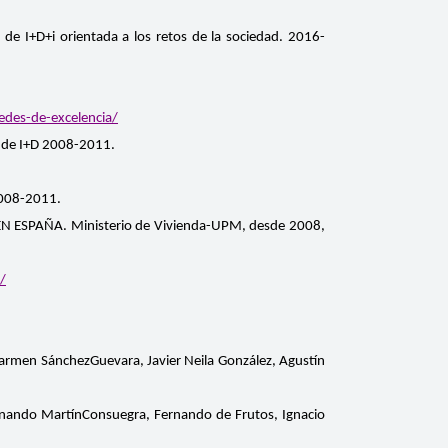
+D+i orientada a los retos de la sociedad. 2016-
des-de-excelencia/
de I+D 2008-2011.
2008-2011.
ESPAÑA. Ministerio de Vivienda-UPM, desde 2008,
/
Carmen SánchezGuevara, Javier Neila González, Agustín
Fernando MartínConsuegra, Fernando de Frutos, Ignacio