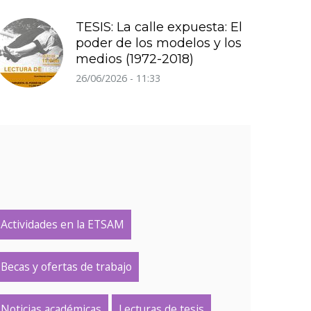
TESIS: La calle expuesta: El
poder de los modelos y los
medios (1972-2018)
26/06/2026 - 11:33
Actividades en la ETSAM
Becas y ofertas de trabajo
Noticias académicas
Lecturas de tesis