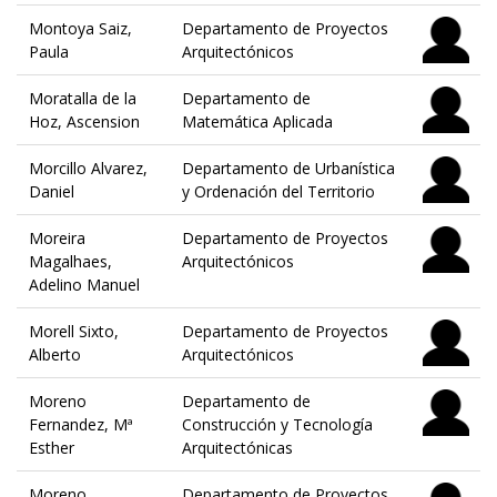
Montoya Saiz,
Departamento de Proyectos
Paula
Arquitectónicos
Moratalla de la
Departamento de
Hoz, Ascension
Matemática Aplicada
Morcillo Alvarez,
Departamento de Urbanística
Daniel
y Ordenación del Territorio
Moreira
Departamento de Proyectos
Magalhaes,
Arquitectónicos
Adelino Manuel
Morell Sixto,
Departamento de Proyectos
Alberto
Arquitectónicos
Moreno
Departamento de
Fernandez, Mª
Construcción y Tecnología
Esther
Arquitectónicas
Moreno
Departamento de Proyectos