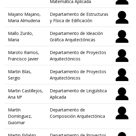
Matemática Aplicada
Majano Majano,
Departamento de Estructuras
Maria Almudena
y Física de Edificación
Mallo Zurdo,
Departamento de Ideación
Maria
Gráfica Arquitectónicas
Maroto Ramos,
Departamento de Proyectos
Francisco Javier
Arquitectónicos
Martin Blas,
Departamento de Proyectos
Sergio
Arquitectónicos
Martin Castillejos,
Departamento de Lingüística
Ana Mª
Aplicada
Martín
Departamento de
Domínguez,
Composición Arquitectónica
Guiomar
Martin Fidalgo,
Departamento de Proyectos